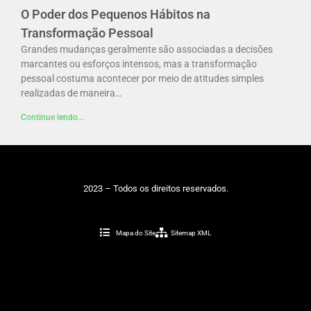
O Poder dos Pequenos Hábitos na
Transformação Pessoal
Grandes mudanças geralmente são associadas a decisões
marcantes ou esforços intensos, mas a transformação
pessoal costuma acontecer por meio de atitudes simples
realizadas de maneira…
Continue lendo...
2023 – Todos os direitos reservados.
Mapa do Site
Sitemap XML