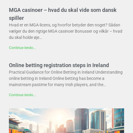
MGA casinoer – hvad du skal vide som dansk
spiller
Hvad er en MGA-licens, og hvorfor betyder den noget? Sådan
vælger du den rigtige MGA casinoer Bonusser og vilkår – hvad
du skal holde øje…
Continue lendo...
Online betting registration steps in Ireland
Practical Guidance for Online Betting in Ireland Understanding
online betting in Ireland Online betting has become a
mainstream pastime for many Irish players, and the…
Continue lendo...