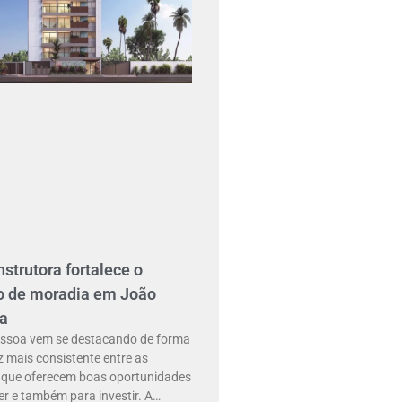
strutora fortalece o
o de moradia em João
a
ssoa vem se destacando de forma
 mais consistente entre as
s que oferecem boas oportunidades
er e também para investir. A…