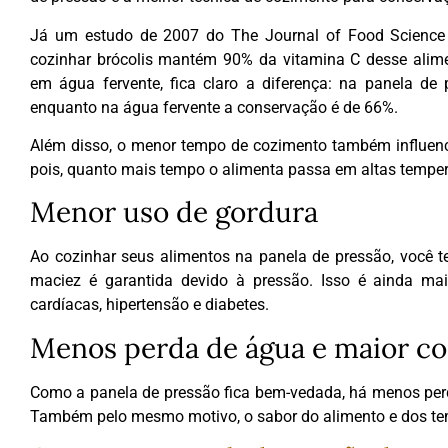
Já um estudo de 2007 do The Journal of Food Science 
cozinhar brócolis mantém 90% da vitamina C desse alim
em água fervente, fica claro a diferença: na panela de
enquanto na água fervente a conservação é de 66%.
Além disso, o menor tempo de cozimento também influenci
pois, quanto mais tempo o alimenta passa em altas tempera
Menor uso de gordura
Ao cozinhar seus alimentos na panela de pressão, você t
maciez é garantida devido à pressão. Isso é ainda ma
cardíacas, hipertensão e diabetes.
Menos perda de água e maior co
Como a panela de pressão fica bem-vedada, há menos per
Também pelo mesmo motivo, o sabor do alimento e dos te