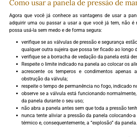
Como usar a panela de pressão de ma
Agora que você já conhece as vantagens de usar a panel
adquirir uma ou passar a usar a que você já tem, não 
possa usá-la sem medo e de forma segura:
verifique se as válvulas de pressão e segurança estã
qualquer outra sujeira que possa ter ficado ao longo 
verifique se a borracha de vedação da panela está des
Respeite o limite indicado na panela ao colocar os al
acrescente os temperos e condimentos apenas a
obstrução da válvula;
respeite o tempo de permanência no fogo, indicado n
observe se a válvula está funcionando normalmente, o
da panela durante o seu uso;
não abra a panela antes sem que toda a pressão tenha
nunca tente aliviar a pressão da panela colocando-a
térmico e, consequentemente, a “explosão” da panela