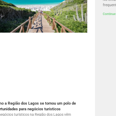
frequen
Continue 
o a Região dos Lagos se tornou um polo de
rtunidades para negócios turísticos
negócios turísticos na Região dos Lagos vêm