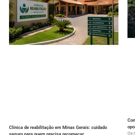
Com
opo
Clínica de reabilitação em Minas Gerais: cuidado
Os 
seguro para quem precisa recomeçar