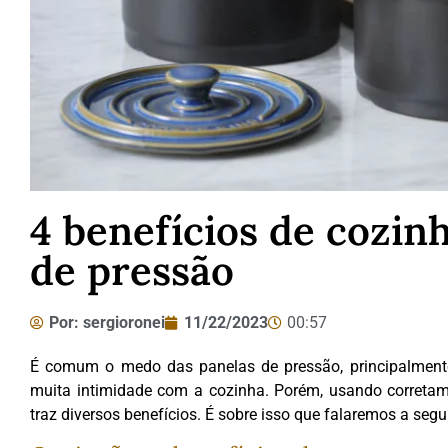
4 benefícios de cozin
de pressão
Por:
sergioronei
11/22/2023
00:57
É comum o medo das panelas de pressão, principalmente
muita intimidade com a cozinha. Porém, usando corretame
traz diversos benefícios. É sobre isso que falaremos a segui