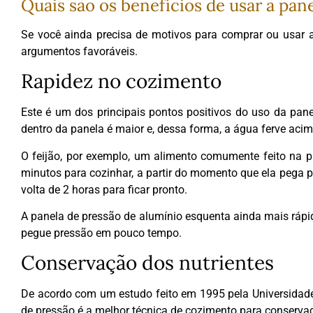
Quais são os benefícios de usar a pan
Se você ainda precisa de motivos para comprar ou usar
argumentos favoráveis.
Rapidez no cozimento
Este é um dos principais pontos positivos do uso da pan
dentro da panela é maior e, dessa forma, a água ferve acim
O feijão, por exemplo, um alimento comumente feito na 
minutos para cozinhar, a partir do momento que ela pega p
volta de 2 horas para ficar pronto.
A panela de pressão de alumínio esquenta ainda mais rápid
pegue pressão em pouco tempo.
Conservação dos nutrientes
De acordo com um estudo feito em 1995 pela Universidade
de pressão é a melhor técnica de cozimento para conserva