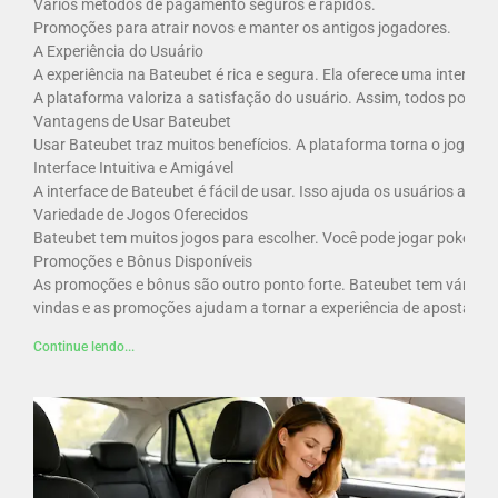
Vários métodos de pagamento seguros e rápidos.
Promoções para atrair novos e manter os antigos jogadores.
A Experiência do Usuário
A experiência na Bateubet é rica e segura. Ela oferece uma interfac
A plataforma valoriza a satisfação do usuário. Assim, todos pode
Vantagens de Usar Bateubet
Usar Bateubet traz muitos benefícios. A plataforma torna o jogo mai
Interface Intuitiva e Amigável
A interface de Bateubet é fácil de usar. Isso ajuda os usuários a e
Variedade de Jogos Oferecidos
Bateubet tem muitos jogos para escolher. Você pode jogar poker onl
Promoções e Bônus Disponíveis
As promoções e bônus são outro ponto forte. Bateubet tem várias
vindas e as promoções ajudam a tornar a experiência de apostas a
Continue lendo...