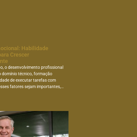
mocional: Habilidade
para Crescer
ente
o, o desenvolvimento profissional
o domínio técnico, formação
dade de executar tarefas com
esses fatores sejam importantes,…