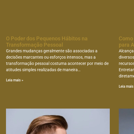
O Poder dos Pequenos Hábitos na
Como 
Transformação Pessoal
para A
Grandes mudanças geralmente são associadas a
Alcançar
decisões marcantes ou esforços intensos, mas a
diverso
transformação pessoal costuma acontecer por meio de
recurso
atitudes simples realizadas de maneira…
Entretan
diretam
Leia mais »
Leia mais