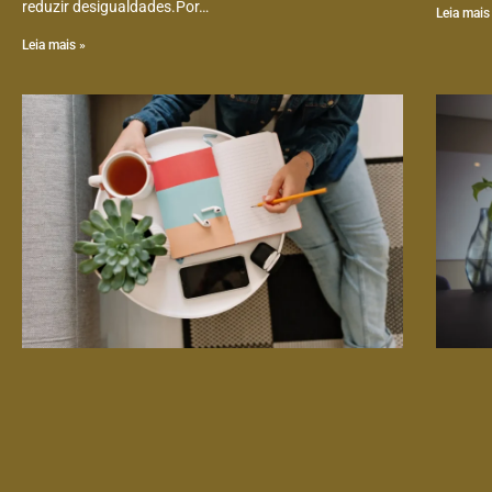
reduzir desigualdades.Por…
Leia mais
Leia mais »