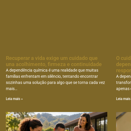
Recuperar a vida exige um cuidado que
O cuid
una acolhimento, firmeza e continuidade
depen
respo
A dependência química é uma realidade que muitas
famílias enfrentam em silêncio, tentando encontrar
A depen
sozinhas uma solução para algo que se torna cada vez
transfor
mais…
apenas 
Leia mais »
Leia mais