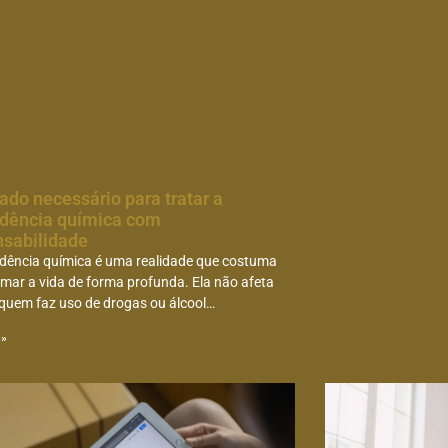
ado necessário para tratar a
dência química com
nsabilidade
dência química é uma realidade que costuma
mar a vida de forma profunda. Ela não afeta
quem faz uso de drogas ou álcool…
 »