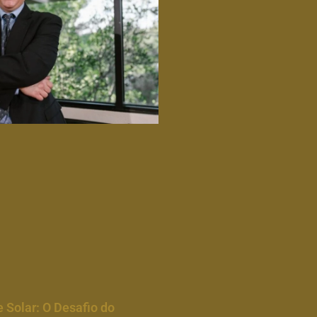
e Solar: O Desafio do