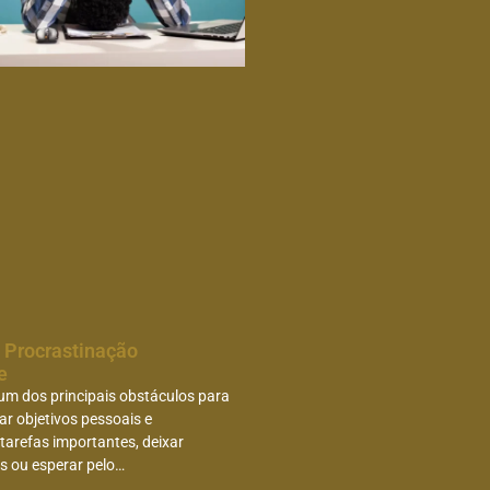
 Procrastinação
te
um dos principais obstáculos para
r objetivos pessoais e
 tarefas importantes, deixar
s ou esperar pelo…