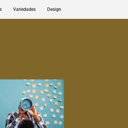
s
Variedades
Design