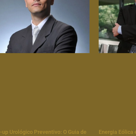
up Urológico Preventivo: O Guia de
Energia Eólica 