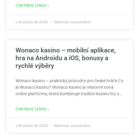
CONTINUE LENDO »
1 de junho de 2026
Nenhum comentário
Wonaco kasino – mobilní aplikace,
hra na Androidu a iOS, bonusy a
rychlé výběry
Wonaco kasino – praktický průvodce pro české hráče Co
je Wonaco kasino? Wonaco kasino je relativně nová
online platforma, která kombinuje tradiční kasino hry s…
CONTINUE LENDO »
1 de junho de 2026
Nenhum comentário