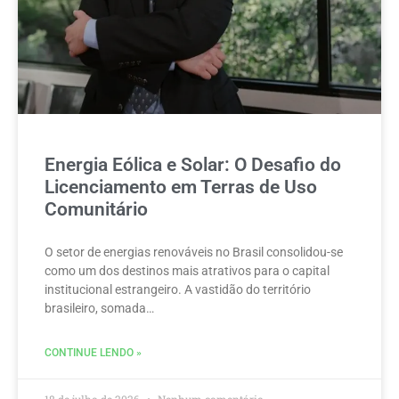
Energia Eólica e Solar: O Desafio do
Licenciamento em Terras de Uso
Comunitário
O setor de energias renováveis no Brasil consolidou-se
como um dos destinos mais atrativos para o capital
institucional estrangeiro. A vastidão do território
brasileiro, somada…
CONTINUE LENDO »