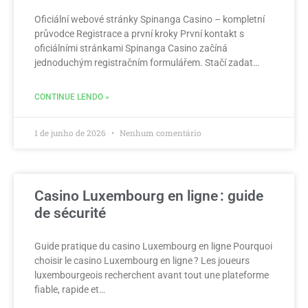
Oficiální webové stránky Spinanga Casino – kompletní
průvodce Registrace a první kroky První kontakt s
oficiálními stránkami Spinanga Casino začíná
jednoduchým registračním formulářem. Stačí zadat…
CONTINUE LENDO »
1 de junho de 2026
Nenhum comentário
Casino Luxembourg en ligne : guide
de sécurité
Guide pratique du casino Luxembourg en ligne Pourquoi
choisir le casino Luxembourg en ligne ? Les joueurs
luxembourgeois recherchent avant tout une plateforme
fiable, rapide et…