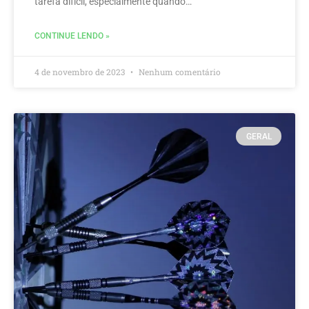
tarefa difícil, especialmente quando…
CONTINUE LENDO »
4 de novembro de 2023
Nenhum comentário
GERAL