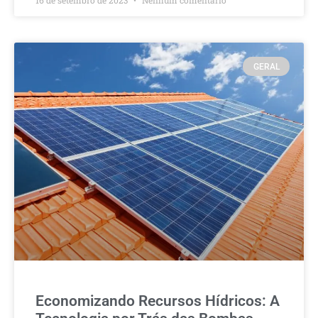
16 de setembro de 2023
Nenhum comentário
GERAL
Economizando Recursos Hídricos: A