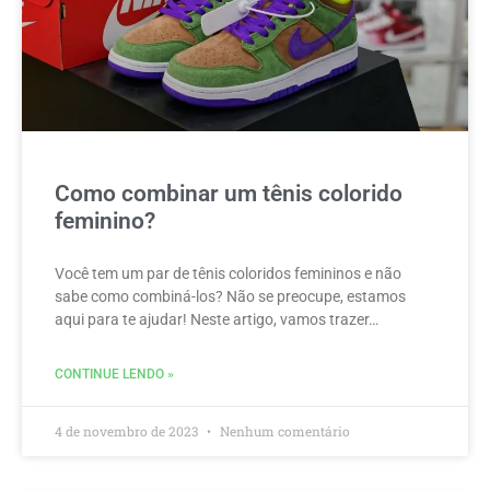
Como combinar um tênis colorido
feminino?
Você tem um par de tênis coloridos femininos e não
sabe como combiná-los? Não se preocupe, estamos
aqui para te ajudar! Neste artigo, vamos trazer…
CONTINUE LENDO »
4 de novembro de 2023
Nenhum comentário