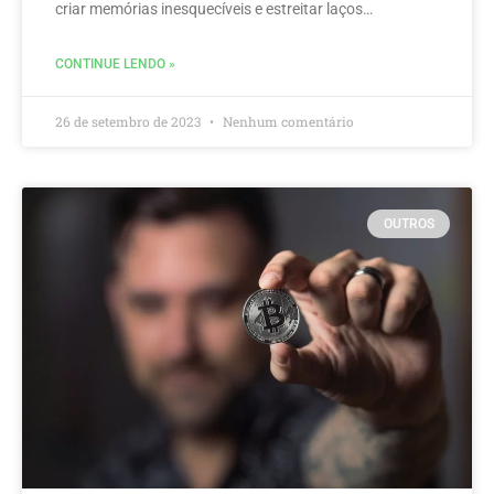
criar memórias inesquecíveis e estreitar laços…
CONTINUE LENDO »
26 de setembro de 2023
Nenhum comentário
OUTROS