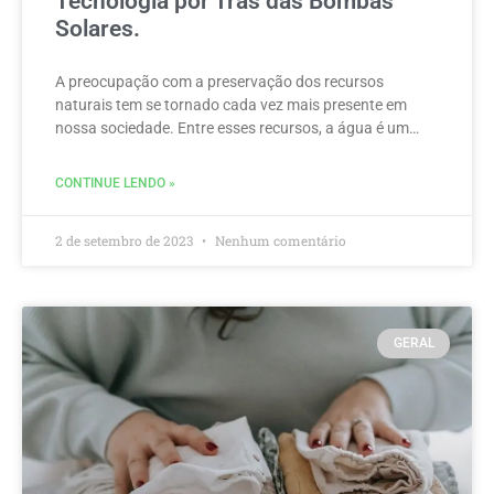
Tecnologia por Trás das Bombas
Solares.
A preocupação com a preservação dos recursos
naturais tem se tornado cada vez mais presente em
nossa sociedade. Entre esses recursos, a água é um…
CONTINUE LENDO »
2 de setembro de 2023
Nenhum comentário
GERAL