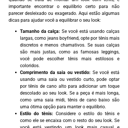
importante encontrar o equilíbrio certo para não
parecer desleixado ou exagerado. Aqui estão algumas
dicas para ajudar você a equilibrar o seu look:
Tamanho da calça:
Se você está usando calças
largas, como jeans boyfriend, opte por tênis mais
discretos e menos chamativos. Se suas calças
são mais justas, como as famosas leggings,
você pode escolher tênis mais estilosos e
coloridos.
Comprimento da saia ou vestido:
Se você está
usando uma saia ou vestido curto, pode optar
por tênis de cano alto para adicionar um toque
descolado ao seu look. Se a peça é mais longa,
como uma saia midi, tênis de cano baixo são
uma ótima opção para manter o equilíbrio.
Estilo do tênis:
Considere o estilo do tênis e
como ele se encaixa com o resto do seu look. Se
você está vestindo um look mais casual e