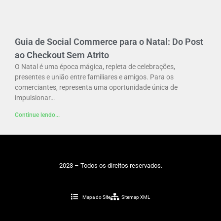
Guia de Social Commerce para o Natal: Do Post
ao Checkout Sem Atrito
O Natal é uma época mágica, repleta de celebrações,
presentes e união entre familiares e amigos. Para os
comerciantes, representa uma oportunidade única de
impulsionar…
Continue lendo...
2023 – Todos os direitos reservados.
Mapa do Site
Sitemap XML