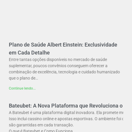
Plano de Saúde Albert Einstein: Exclusividade
em Cada Detalhe
Entre tantas opções disponíveis no mercado de saúde
suplementar, poucos convênios conseguem oferecer a
combinação de excelência, tecnologia e cuidado humanizado
que o plano de…
Continue lendo...
Bateubet: A Nova Plataforma que Revoluciona o Jog
A Bateubet é uma plataforma digital inovadora. Ela promete mudar 
Isso inclui cassino online e apostas esportivas. O ambiente foi cri
são garantidas em cada transação.
O que é Bateubet e Como Funciona