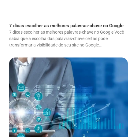
7 dicas escolher as melhores palavras-chave no Google
7 dicas escolher as melhores palavras-chave no Google Você
sabia que a escolha das palavras-chave certas pode
transformar a visibilidade do seu site no Google…