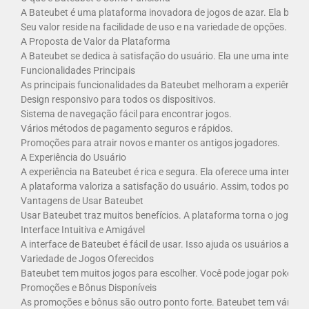
A Bateubet é uma plataforma inovadora de jogos de azar. Ela busca 
Seu valor reside na facilidade de uso e na variedade de opções. Ass
A Proposta de Valor da Plataforma
A Bateubet se dedica à satisfação do usuário. Ela une uma interfac
Funcionalidades Principais
As principais funcionalidades da Bateubet melhoram a experiência d
Design responsivo para todos os dispositivos.
Sistema de navegação fácil para encontrar jogos.
Vários métodos de pagamento seguros e rápidos.
Promoções para atrair novos e manter os antigos jogadores.
A Experiência do Usuário
A experiência na Bateubet é rica e segura. Ela oferece uma interfac
A plataforma valoriza a satisfação do usuário. Assim, todos pode
Vantagens de Usar Bateubet
Usar Bateubet traz muitos benefícios. A plataforma torna o jogo mai
Interface Intuitiva e Amigável
A interface de Bateubet é fácil de usar. Isso ajuda os usuários a e
Variedade de Jogos Oferecidos
Bateubet tem muitos jogos para escolher. Você pode jogar poker onl
Promoções e Bônus Disponíveis
As promoções e bônus são outro ponto forte. Bateubet tem várias