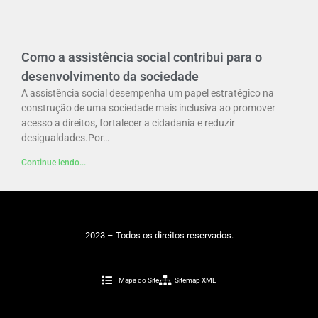
Como a assistência social contribui para o
desenvolvimento da sociedade
A assistência social desempenha um papel estratégico na
construção de uma sociedade mais inclusiva ao promover
acesso a direitos, fortalecer a cidadania e reduzir
desigualdades.Por…
Continue lendo...
2023 – Todos os direitos reservados.
Mapa do Site
Sitemap XML