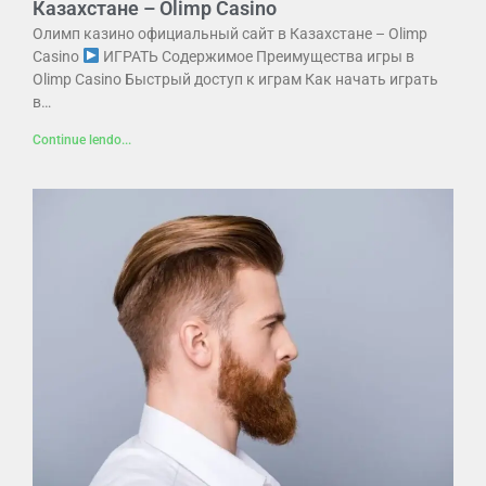
Казахстане – Olimp Casino
Олимп казино официальный сайт в Казахстане – Olimp
Casino
ИГРАТЬ Содержимое Преимущества игры в
Olimp Casino Быстрый доступ к играм Как начать играть
в…
Continue lendo...