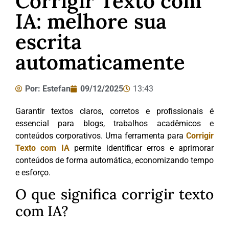
Corrigir Texto com
IA: melhore sua
escrita
automaticamente
Por:
Estefan
09/12/2025
13:43
Garantir textos claros, corretos e profissionais é
essencial para blogs, trabalhos acadêmicos e
conteúdos corporativos. Uma ferramenta para
Corrigir
Texto com IA
permite identificar erros e aprimorar
conteúdos de forma automática, economizando tempo
e esforço.
O que significa corrigir texto
com IA?