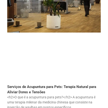
Serviços de Acupuntura para Pets: Terapia Natural para
Aliviar Dores e Tensões
<h2>O que é a acupuntura para pets?</h2> A acupuntura é
uma terapia milenar da medicina chinesa que consiste na
inserção de agulhas em pontos específicos…