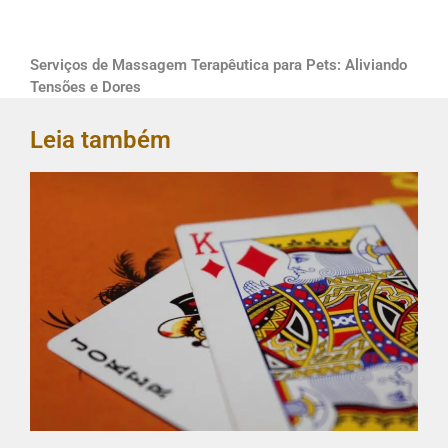
Serviços de Massagem Terapêutica para Pets: Aliviando
Tensões e Dores
Leia também