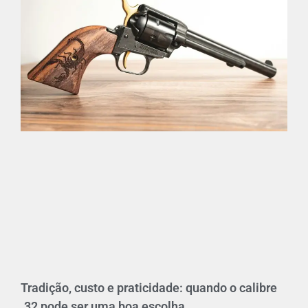
Tradição, custo e praticidade: quando o calibre
.32 pode ser uma boa escolha