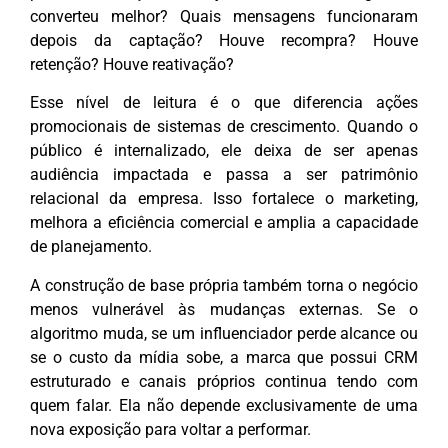
converteu melhor? Quais mensagens funcionaram
depois da captação? Houve recompra? Houve
retenção? Houve reativação?
Esse nível de leitura é o que diferencia ações
promocionais de sistemas de crescimento. Quando o
público é internalizado, ele deixa de ser apenas
audiência impactada e passa a ser patrimônio
relacional da empresa. Isso fortalece o marketing,
melhora a eficiência comercial e amplia a capacidade
de planejamento.
A construção de base própria também torna o negócio
menos vulnerável às mudanças externas. Se o
algoritmo muda, se um influenciador perde alcance ou
se o custo da mídia sobe, a marca que possui CRM
estruturado e canais próprios continua tendo com
quem falar. Ela não depende exclusivamente de uma
nova exposição para voltar a performar.