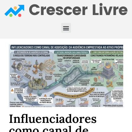
Influenciadores
como canal de