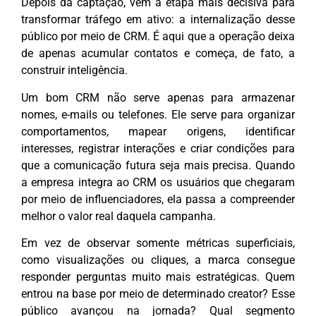
Depois da captação, vem a etapa mais decisiva para
transformar tráfego em ativo: a internalização desse
público por meio de CRM. É aqui que a operação deixa
de apenas acumular contatos e começa, de fato, a
construir inteligência.
Um bom CRM não serve apenas para armazenar
nomes, e-mails ou telefones. Ele serve para organizar
comportamentos, mapear origens, identificar
interesses, registrar interações e criar condições para
que a comunicação futura seja mais precisa. Quando
a empresa integra ao CRM os usuários que chegaram
por meio de influenciadores, ela passa a compreender
melhor o valor real daquela campanha.
Em vez de observar somente métricas superficiais,
como visualizações ou cliques, a marca consegue
responder perguntas muito mais estratégicas. Quem
entrou na base por meio de determinado creator? Esse
público avançou na jornada? Qual segmento