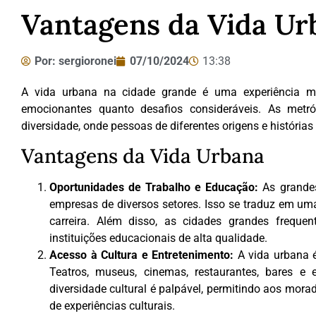
Vantagens da Vida Ur
Por:
sergioronei
07/10/2024
13:38
A vida urbana na cidade grande é uma experiência mul
emocionantes quanto desafios consideráveis. As metró
diversidade, onde pessoas de diferentes origens e história
Vantagens da Vida Urbana
Oportunidades de Trabalho e Educação:
As grandes
empresas de diversos setores. Isso se traduz em um
carreira. Além disso, as cidades grandes freque
instituições educacionais de alta qualidade.
Acesso à Cultura e Entretenimento:
A vida urbana é
Teatros, museus, cinemas, restaurantes, bares e 
diversidade cultural é palpável, permitindo aos mor
de experiências culturais.