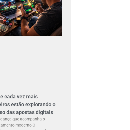
ue cada vez mais
eiros estão explorando o
so das apostas digitais
dança que acompanha o
tamento moderno O