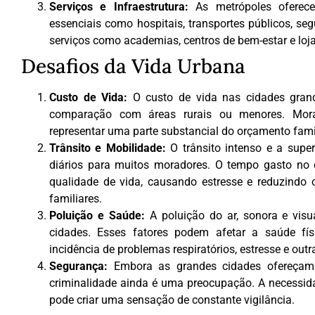
Serviços e Infraestrutura:
As metrópoles oferece
essenciais como hospitais, transportes públicos, s
serviços como academias, centros de bem-estar e lojas
Desafios da Vida Urbana
Custo de Vida:
O custo de vida nas cidades grand
comparação com áreas rurais ou menores. Morad
representar uma parte substancial do orçamento famil
Trânsito e Mobilidade:
O trânsito intenso e a super
diários para muitos moradores. O tempo gasto no
qualidade de vida, causando estresse e reduzindo 
familiares.
Poluição e Saúde:
A poluição do ar, sonora e vis
cidades. Esses fatores podem afetar a saúde fí
incidência de problemas respiratórios, estresse e out
Segurança:
Embora as grandes cidades ofereçam 
criminalidade ainda é uma preocupação. A necessid
pode criar uma sensação de constante vigilância.