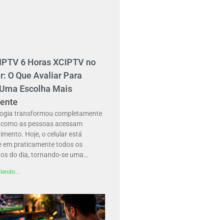
 IPTV 6 Horas XCIPTV no
r: O Que Avaliar Para
 Uma Escolha Mais
gente
logia transformou completamente
 como as pessoas acessam
imento. Hoje, o celular está
e em praticamente todos os
s do dia, tornando-se uma…
lendo...