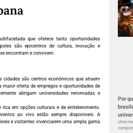
bana
tifacetada que oferece tanto oportunidades
poles são epicentros de cultura, inovação e
s se encontram e convivem.
 cidades são centros econômicos que atraem
a maior oferta de empregos e oportunidades de
ntemente abrigam universidades renomadas e
Por q
brasil
 rica em opções culturais e de entretenimento.
univer
eventos ao vivo estão sempre disponíveis. A
adores e visitantes vivenciarem uma ampla gama
Uma mu
compor