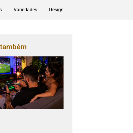
s
Variedades
Design
a também