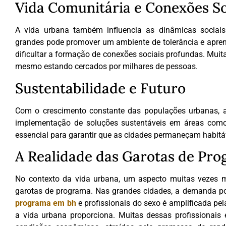
Vida Comunitária e Conexões So
A vida urbana também influencia as dinâmicas sociais.
grandes pode promover um ambiente de tolerância e apren
dificultar a formação de conexões sociais profundas. Muita
mesmo estando cercados por milhares de pessoas.
Sustentabilidade e Futuro
Com o crescimento constante das populações urbanas, a 
implementação de soluções sustentáveis em áreas como 
essencial para garantir que as cidades permaneçam habitáv
A Realidade das Garotas de Pr
No contexto da vida urbana, um aspecto muitas vezes ma
garotas de programa. Nas grandes cidades, a demanda p
programa em bh
e profissionais do sexo é amplificada pe
a vida urbana proporciona. Muitas dessas profissionai