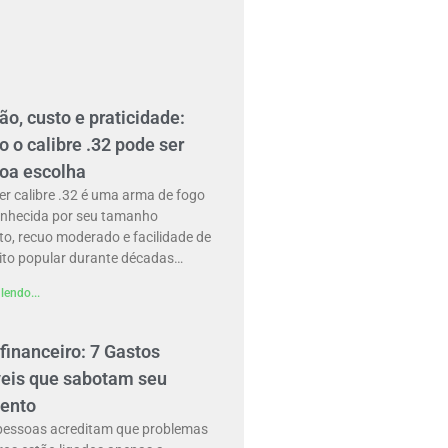
ão, custo e praticidade:
 o calibre .32 pode ser
oa escolha
er calibre .32 é uma arma de fogo
onhecida por seu tamanho
o, recuo moderado e facilidade de
ito popular durante décadas…
lendo...
financeiro: 7 Gastos
veis que sabotam seu
ento
pessoas acreditam que problemas