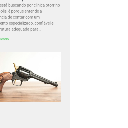
está buscando por clinica otorrino
olis, é porque entende a
ncia de contar com um
nto especializado, confiável e
rutura adequada para…
lendo...