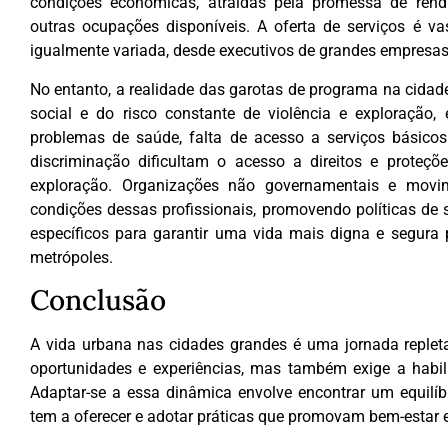
condições econômicas, atraídas pela promessa de re
outras ocupações disponíveis. A oferta de serviços é va
igualmente variada, desde executivos de grandes empresas a
No entanto, a realidade das garotas de programa na cidade
social e do risco constante de violência e exploração,
problemas de saúde, falta de acesso a serviços básicos
discriminação dificultam o acesso a direitos e proteçõ
exploração. Organizações não governamentais e movi
condições dessas profissionais, promovendo políticas de s
específicos para garantir uma vida mais digna e segura
metrópoles.
Conclusão
A vida urbana nas cidades grandes é uma jornada repleta
oportunidades e experiências, mas também exige a habil
Adaptar-se a essa dinâmica envolve encontrar um equilíb
tem a oferecer e adotar práticas que promovam bem-estar e