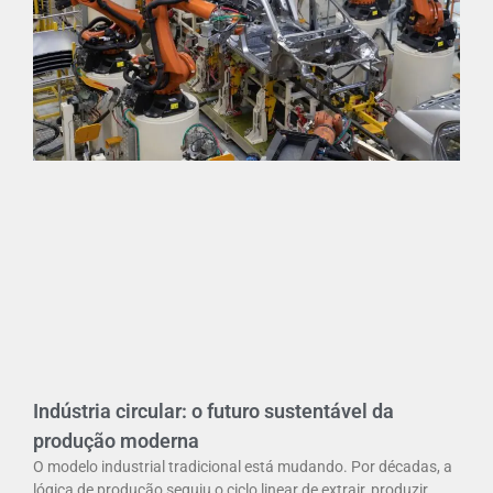
Indústria circular: o futuro sustentável da
produção moderna
O modelo industrial tradicional está mudando. Por décadas, a
lógica de produção seguiu o ciclo linear de extrair, produzir,