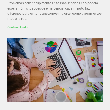
Problemas com entupimentos e fossas sépticas não podem
esperar. Em situações de emergência, cada minuto faz
diferença para evitar transtornos maiores, como alagamentos,
mau cheiro…
Continue lendo...