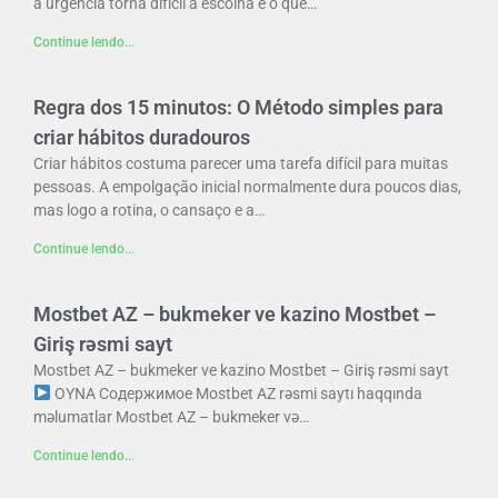
a urgência torna difícil a escolha e o que…
Continue lendo...
Regra dos 15 minutos: O Método simples para
criar hábitos duradouros
Criar hábitos costuma parecer uma tarefa difícil para muitas
pessoas. A empolgação inicial normalmente dura poucos dias,
mas logo a rotina, o cansaço e a…
Continue lendo...
Mostbet AZ – bukmeker ve kazino Mostbet –
Giriş rəsmi sayt
Mostbet AZ – bukmeker ve kazino Mostbet – Giriş rəsmi sayt
OYNA Содержимое Mostbet AZ rəsmi saytı haqqında
məlumatlar Mostbet AZ – bukmeker və…
Continue lendo...