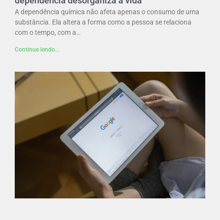
dependência desorganiza a vida
A dependência química não afeta apenas o consumo de uma
substância. Ela altera a forma como a pessoa se relaciona
com o tempo, com a…
Continue lendo...