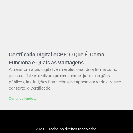
Certificado Digital eCPF: O Que É, Como
Funciona e Quais as Vantagens
A transformação digital vem revolucionando a forma como
pessoas físicas realizam procedimentos junto a órgãos
públicos, instituições financeiras e empresas privadas. Nesse
contexto, o Certificado…
Continue lendo...
2023 – Todos os direitos reservados.