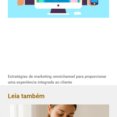
Estratégias de marketing omnichannel para proporcionar
uma experiência integrada ao cliente
Leia também