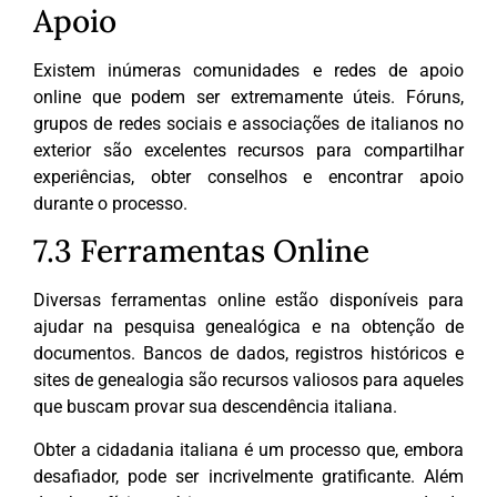
Apoio
Existem inúmeras comunidades e redes de apoio
online que podem ser extremamente úteis. Fóruns,
grupos de redes sociais e associações de italianos no
exterior são excelentes recursos para compartilhar
experiências, obter conselhos e encontrar apoio
durante o processo.
7.3 Ferramentas Online
Diversas ferramentas online estão disponíveis para
ajudar na pesquisa genealógica e na obtenção de
documentos. Bancos de dados, registros históricos e
sites de genealogia são recursos valiosos para aqueles
que buscam provar sua descendência italiana.
Obter a cidadania italiana é um processo que, embora
desafiador, pode ser incrivelmente gratificante. Além