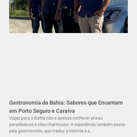
Gastronomia da Bahia: Sabores que Encantam
em Porto Seguro e Caraíva
Viajar para a Bahia não é apenas conhecer praias
paradisíacas e vilas charmosas. A experiência também passa
pela gastronomia, que traduz a história e a…