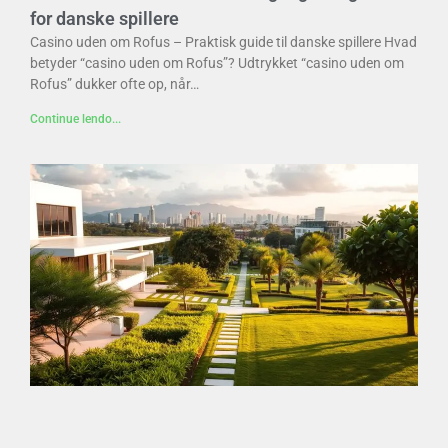
for danske spillere
Casino uden om Rofus – Praktisk guide til danske spillere Hvad
betyder “casino uden om Rofus”? Udtrykket “casino uden om
Rofus” dukker ofte op, når…
Continue lendo...