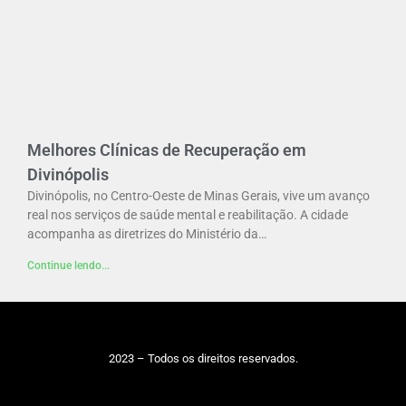
Melhores Clínicas de Recuperação em
Divinópolis
Divinópolis, no Centro-Oeste de Minas Gerais, vive um avanço
real nos serviços de saúde mental e reabilitação. A cidade
acompanha as diretrizes do Ministério da…
Continue lendo...
2023 – Todos os direitos reservados.