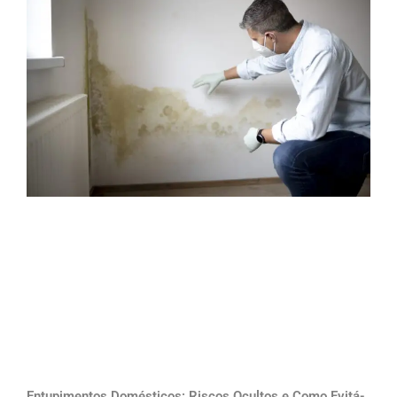
Entupimentos Domésticos: Riscos Ocultos e Como Evitá-