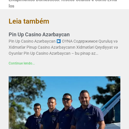
los
Leia também
Pin Up Casino Azərbaycan
Pin Up Casino Azərbaycan
OYNA Содержимое Quruluş və
Xidmətlər Pinup Casino Azərbaycanın Xidmətləri Qeydiyyat və
Oyunlar Pin Up Casino Azərbaycan – bu pinap az…
Continue lendo...