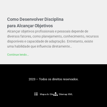
Como Desenvolver Disciplina
para Alcançar Objetivos
Alcançar objetivos profissionais e pessoais depende de
diversos fatores, como planejamento, conhecimento, recursos
disponíveis e capacidade de adaptação. Entretanto, existe
uma habilidade que influencia diretamente…
Continue lendo...
2023 – Todos os direitos reservados.
Mapa do Site
Sitemap XML