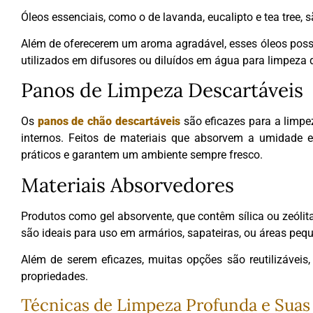
Óleos essenciais, como o de lavanda, eucalipto e tea tree, 
Além de oferecerem um aroma agradável, esses óleos pos
utilizados em difusores ou diluídos em água para limpeza d
Panos de Limpeza Descartáveis
Os
panos de chão descartáveis
são eficazes para a limp
internos. Feitos de materiais que absorvem a umidade e
práticos e garantem um ambiente sempre fresco.
Materiais Absorvedores
Produtos como gel absorvente, que contêm sílica ou zeólit
são ideais para uso em armários, sapateiras, ou áreas pe
Além de serem eficazes, muitas opções são reutilizáveis
propriedades.
Técnicas de Limpeza Profunda e Suas