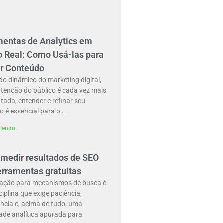
mentas de Analytics em
 Real: Como Usá-las para
ar Conteúdo
o dinâmico do marketing digital,
atenção do público é cada vez mais
ada, entender e refinar seu
o é essencial para o…
lendo...
medir resultados de SEO
erramentas gratuitas
zação para mecanismos de busca é
iplina que exige paciência,
ncia e, acima de tudo, uma
ade analítica apurada para