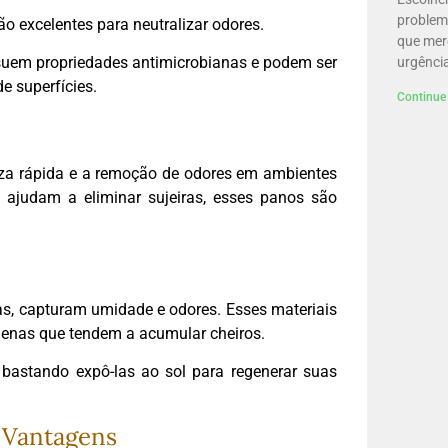
problem
são excelentes para neutralizar odores.
que mer
suem propriedades antimicrobianas e podem ser
urgência
e superfícies.
Continue 
eza rápida e a remoção de odores em ambientes
 ajudam a eliminar sujeiras, esses panos são
as, capturam umidade e odores. Esses materiais
quenas que tendem a acumular cheiros.
, bastando expô-las ao sol para regenerar suas
 Vantagens