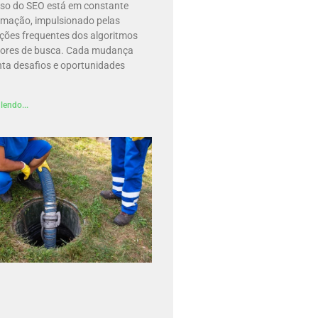
rso do SEO está em constante
rmação, impulsionado pelas
ações frequentes dos algoritmos
ores de busca. Cada mudança
nta desafios e oportunidades
lendo...