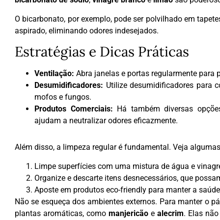
O bicarbonato, por exemplo, pode ser polvilhado em tapete
aspirado, eliminando odores indesejados.
Estratégias e Dicas Práticas
Ventilação:
Abra janelas e portas regularmente para pe
Desumidificadores:
Utilize desumidificadores para 
mofos e fungos.
Produtos Comerciais:
Há também diversas opções
ajudam a neutralizar odores eficazmente.
Além disso, a limpeza regular é fundamental. Veja algumas 
Limpe superfícies com uma mistura de água e vinagr
Organize e descarte itens desnecessários, que possa
Aposte em produtos eco-friendly para manter a saúde
Não se esqueça dos ambientes externos. Para manter o pát
plantas aromáticas, como
manjericão
e
alecrim
. Elas nã