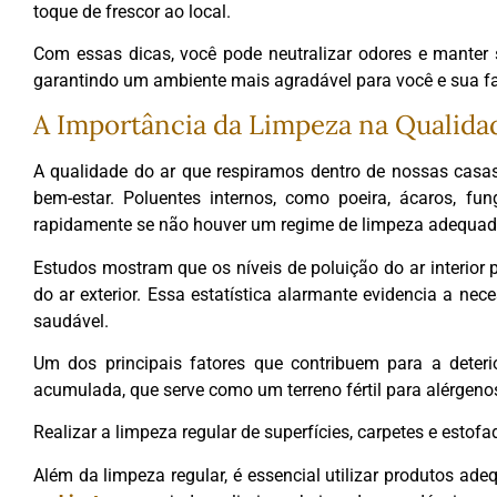
toque de frescor ao local.
Com essas dicas, você pode neutralizar odores e manter 
garantindo um ambiente mais agradável para você e sua fa
A Importância da Limpeza na Qualidad
A qualidade do ar que respiramos dentro de nossas casas
bem-estar. Poluentes internos, como poeira, ácaros, f
rapidamente se não houver um regime de limpeza adequa
Estudos mostram que os níveis de poluição do ar interior 
do ar exterior. Essa estatística alarmante evidencia a ne
saudável.
Um dos principais fatores que contribuem para a deterio
acumulada, que serve como um terreno fértil para alérgen
Realizar a limpeza regular de superfícies, carpetes e estofa
Além da limpeza regular, é essencial utilizar produtos a