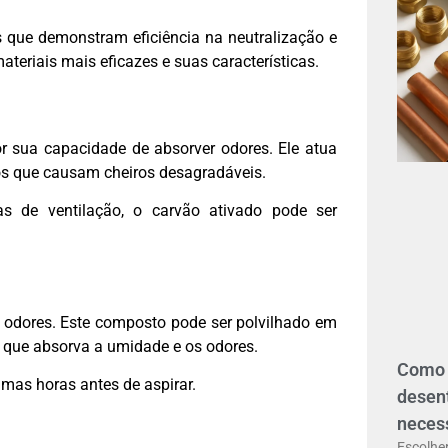
is que demonstram eficiência na neutralização e
teriais mais eficazes e suas características.
r sua capacidade de absorver odores. Ele atua
os que causam cheiros desagradáveis.
s de ventilação, o carvão ativado pode ser
a odores. Este composto pode ser polvilhado em
o que absorva a umidade e os odores.
Como 
umas horas antes de aspirar.
desen
neces
Escolhe