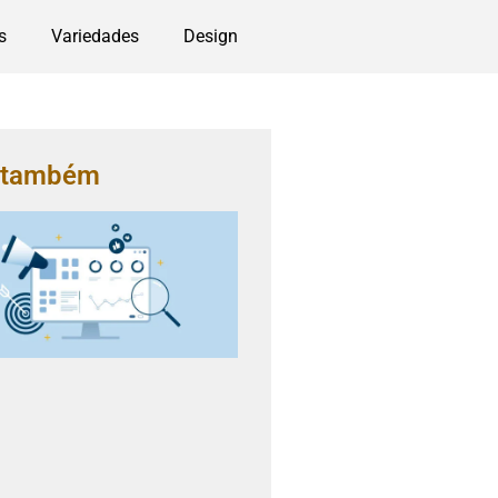
s
Variedades
Design
a também