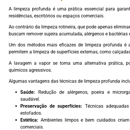
A limpeza profunda é uma prática essencial para garant
residências, escritórios ou espaços comerciais.
Ao contrário da limpeza rotineira, que pode apenas eliminar
buscam remover sujeira acumulada, alérgenos e bactérias q
Um dos métodos mais eficazes de limpeza profunda é a 
permitem a limpeza de superfícies externas, como calçada
A lavagem a vapor se torna uma alternativa prática, p
químicos agressivos.
Algumas vantagens das técnicas de limpeza profunda incl
Saúde:
Redução de alérgenos, poeira e microrg
saudável.
Preservação de superfícies:
Técnicas adequadas 
estofados.
Estética:
Ambientes limpos e bem cuidados criam 
comerciais.