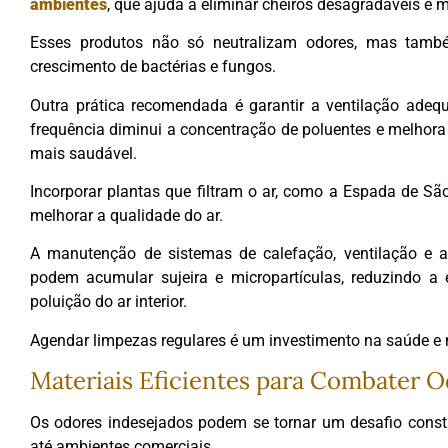
ambientes
, que ajuda a eliminar cheiros desagradáveis e 
Esses produtos não só neutralizam odores, mas tamb
crescimento de bactérias e fungos.
Outra prática recomendada é garantir a ventilação adeq
frequência diminui a concentração de poluentes e melhora
mais saudável.
Incorporar plantas que filtram o ar, como a Espada de S
melhorar a qualidade do ar.
A manutenção de sistemas de calefação, ventilação e ar
podem acumular sujeira e micropartículas, reduzindo a 
poluição do ar interior.
Agendar limpezas regulares é um investimento na saúde e 
Materiais Eficientes para Combater O
Os odores indesejados podem se tornar um desafio const
até ambientes comerciais.