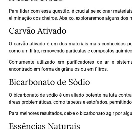
Para lidar com essa questão, é crucial selecionar materia
eliminação dos cheiros. Abaixo, exploraremos alguns dos ma
Carvão Ativado
O carvão ativado é um dos materiais mais conhecidos po
como um filtro, removendo partículas e compostos químic
Comumente utilizado em purificadores de ar e sistema
encontrado em forma de grânulos ou em filtros.
Bicarbonato de Sódio
O bicarbonato de sódio é um aliado potente na luta contr
áreas problemáticas, como tapetes e estofados, permitind
Para melhores resultados, deixe o bicarbonato agir por alg
Essências Naturais