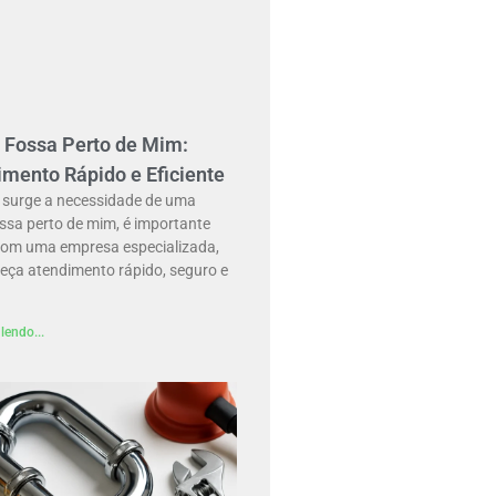
 Fossa Perto de Mim:
mento Rápido e Eficiente
surge a necessidade de uma
ssa perto de mim, é importante
com uma empresa especializada,
reça atendimento rápido, seguro e
lendo...