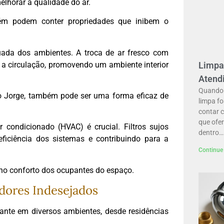
melhorar a qualidade do ar.
ém podem conter propriedades que inibem o
uada dos ambientes. A troca de ar fresco com
 a circulação, promovendo um ambiente interior
Limpa
Atendi
Quando 
ão Jorge, também pode ser uma forma eficaz de
limpa fo
contar 
que ofe
 condicionado (HVAC) é crucial. Filtros sujos
dentro…
eficiência dos sistemas e contribuindo para a
Continue 
no conforto dos ocupantes do espaço.
dores Indesejados
ante em diversos ambientes, desde residências