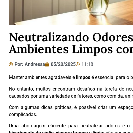
Neutralizando Odore
Ambientes Limpos co
Por:
Andressa
05/20/2025
11:18
Manter ambientes agradáveis e
limpos
é essencial para o 
No entanto, muitos encontram desafios na tarefa de neu
causados por uma variedade de fatores, como comida, an
Com algumas dicas práticas, é possível criar um espaço
complicadas.
Uma abordagem eficiente para neutralizar odores é o 
bicarbonato de sódio
,
vinagre branco
e
limão
são poderosos