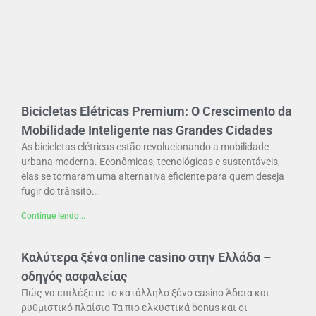
Bicicletas Elétricas Premium: O Crescimento da
Mobilidade Inteligente nas Grandes Cidades
As bicicletas elétricas estão revolucionando a mobilidade
urbana moderna. Econômicas, tecnológicas e sustentáveis,
elas se tornaram uma alternativa eficiente para quem deseja
fugir do trânsito…
Continue lendo...
Καλύτερα ξένα online casino στην Ελλάδα –
οδηγός ασφαλείας
Πώς να επιλέξετε το κατάλληλο ξένο casino Άδεια και
ρυθμιστικό πλαίσιο Τα πιο ελκυστικά bonus και οι