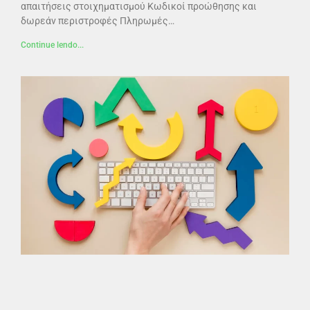
απαιτήσεις στοιχηματισμού Κωδικοί προώθησης και
δωρεάν περιστροφές Πληρωμές…
Continue lendo...