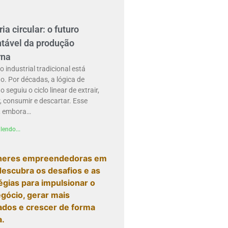
ria circular: o futuro
ntável da produção
rna
 industrial tradicional está
. Por décadas, a lógica de
 seguiu o ciclo linear de extrair,
, consumir e descartar. Esse
, embora…
lendo...