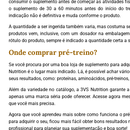
consumir o suplemento antes de começar as atividades física
o suplemento de 30 a 60 minutos antes do início do t
indicação não é definitiva e muda conforme o produto.
A quantidade a ser ingerida também varia, mas costuma s
produtos vem, inclusive, com um dosador na embalagem 
rótulo do produto, sempre é indicado a quantidade certa a 
Onde comprar pré-treino?
Se você procura por uma boa loja de suplemento para adquir
Nutrition é o lugar mais indicado. Lá, é possível achar vári
seus resultados, como: proteínas, aminoácidos, pré-treinos,
Além da variedade no catálogo, a 3VS Nutrition garante 
apenas uma marca séria pode oferecer. Acesse agora mes
que você mais precisa.
Agora que você aprendeu mais sobre como funciona o pré-
para adquirir o seu, ficou mais fácil obter bons resultados
profissional para planejar sua suplementação e boa sorte!