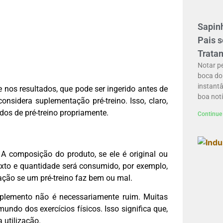
Sapinh
Pais 
Trata
Notar p
boca do
instant
nos resultados, que pode ser ingerido antes de
boa notí
nsidera suplementação pré-treino. Isso, claro,
dos de pré-treino propriamente.
Continue 
A composição do produto, se ele é original ou
exto e quantidade será consumido, por exemplo,
ação se um pré-treino faz bem ou mal.
suplemento não é necessariamente ruim. Muitas
ndo dos exercícios físicos. Isso significa que,
 utilização.