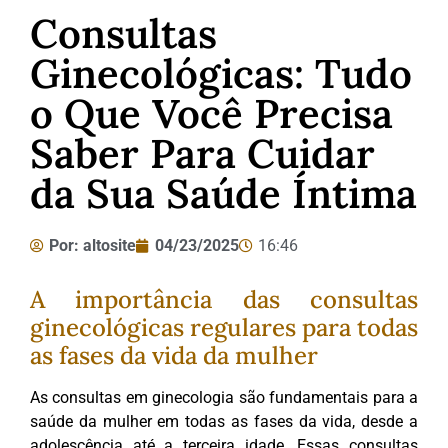
Consultas
Ginecológicas: Tudo
o Que Você Precisa
Saber Para Cuidar
da Sua Saúde Íntima
Por:
altosite
04/23/2025
16:46
A importância das consultas
ginecológicas regulares para todas
as fases da vida da mulher
As consultas em ginecologia são fundamentais para a
saúde da mulher em todas as fases da vida, desde a
adolescência até a terceira idade. Essas consultas