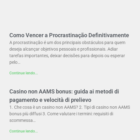
Como Vencer a Procrastinação Definitivamente
A procrastinação é um dos principais obstáculos para quem
deseja alcançar objetivos pessoais e profissionais. Adiar
tarefas importantes, deixar decisões para depois ou esperar
pelo…
Continue lendo...
Casino non AAMS bonus: guida ai metodi di
pagamento e velocità di prelievo
1. Che cosa è un casino non AAMS? 2. Tipi di casino non AAMS
bonus più diffusi 3. Come valutare i termini: requisiti di
scommessa…
Continue lendo...