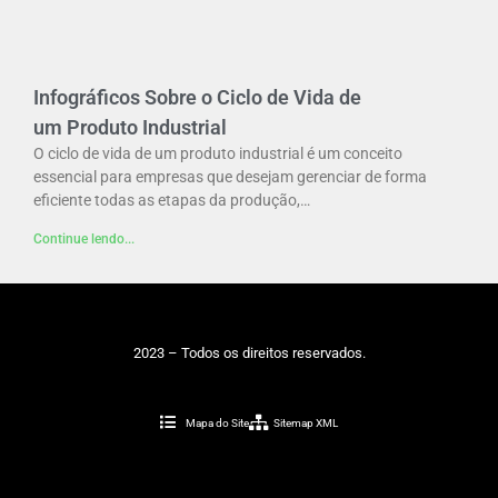
Infográficos Sobre o Ciclo de Vida de
um Produto Industrial
O ciclo de vida de um produto industrial é um conceito
essencial para empresas que desejam gerenciar de forma
eficiente todas as etapas da produção,…
Continue lendo...
2023 – Todos os direitos reservados.
Mapa do Site
Sitemap XML