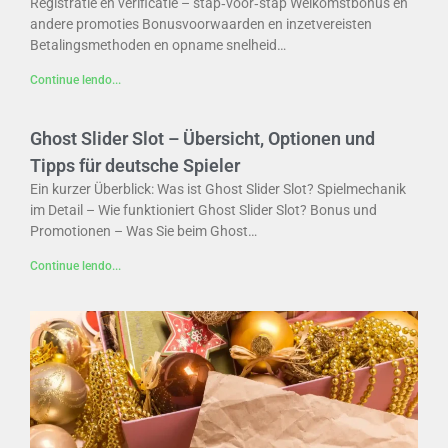
Registratie en verificatie – stap‑voor‑stap Welkomstbonus en
andere promoties Bonusvoorwaarden en inzetvereisten
Betalingsmethoden en opname snelheid…
Continue lendo...
Ghost Slider Slot – Übersicht, Optionen und
Tipps für deutsche Spieler
Ein kurzer Überblick: Was ist Ghost Slider Slot? Spielmechanik
im Detail – Wie funktioniert Ghost Slider Slot? Bonus und
Promotionen – Was Sie beim Ghost…
Continue lendo...