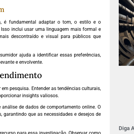
em
, é fundamental adaptar o tom, o estilo e o
 Isso inclui usar uma linguagem mais formal e
ais descontraído e visual para públicos que
umidor ajuda a identificar essas preferências,
evante e envolvente.
ntendimento
r em pesquisa. Entender as tendências culturais,
porcionar insights valiosos.
s e análise de dados de comportamento online. O
s, garantindo que as necessidades e desejos de
Diga 
 recurso para essa investigação. Observar como