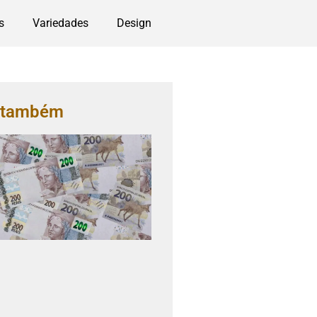
s
Variedades
Design
a também