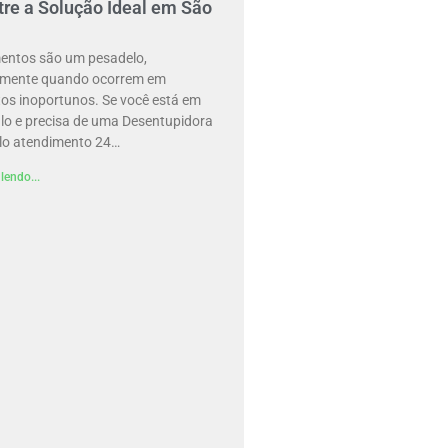
re a Solução Ideal em São
entos são um pesadelo,
lmente quando ocorrem em
s inoportunos. Se você está em
lo e precisa de uma Desentupidora
lo atendimento 24…
lendo...