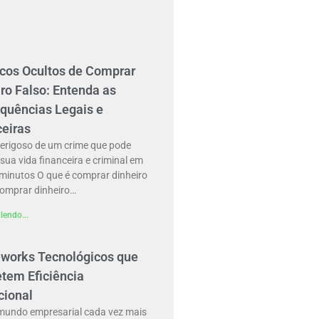
scos Ocultos de Comprar
ro Falso: Entenda as
quências Legais e
ceiras
perigoso de um crime que pode
 sua vida financeira e criminal em
minutos O que é comprar dinheiro
Comprar dinheiro…
lendo...
works Tecnológicos que
tem Eficiência
cional
undo empresarial cada vez mais