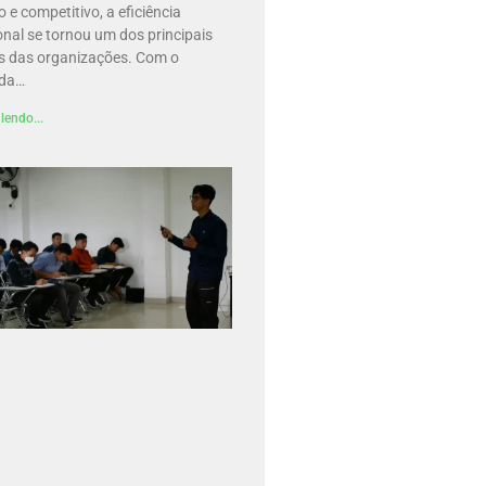
 e competitivo, a eficiência
nal se tornou um dos principais
os das organizações. Com o
 da…
lendo...