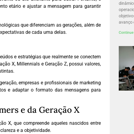
dinâmico
nto etário e ajustar a mensagem para garantir
operacio
objetiv
avanço
ecnológicas que diferenciam as gerações, além de
expectativas de cada uma delas.
Continue 
nteúdos e estratégias que realmente se conectem
ão X, Millennials e Geração Z, possui valores,
tintas.
geração, empresas e profissionais de marketing
rtos e adaptar o formato das mensagens para
omers e da Geração X
ção X, que compreende aqueles nascidos entre
clareza e a objetividade.