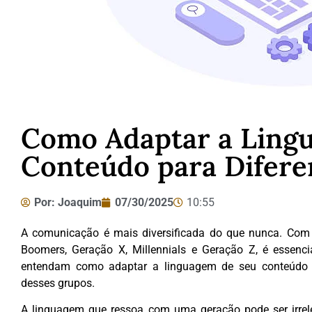
Como Adaptar a Ling
Conteúdo para Difere
Por:
Joaquim
07/30/2025
10:55
A comunicação é mais diversificada do que nunca. Com 
Boomers, Geração X, Millennials e Geração Z, é essenci
entendam como adaptar a linguagem de seu conteúdo 
desses grupos.
A linguagem que ressoa com uma geração pode ser irrelev