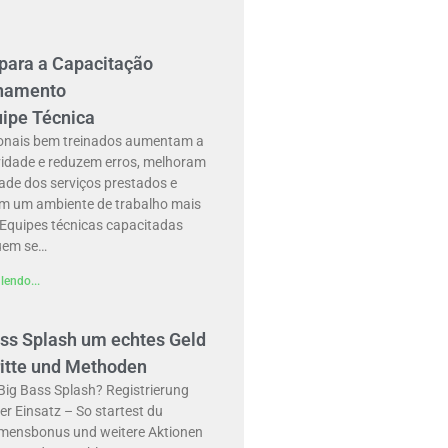
 para a Capacitação
inamento
uipe Técnica
ionais bem treinados aumentam a
vidade e reduzem erros, melhoram
ade dos serviços prestados e
m um ambiente de trabalho mais
 Equipes técnicas capacitadas
uem se…
lendo...
ass Splash um echtes Geld
ritte und Methoden
Big Bass Splash? Registrierung
er Einsatz – So startest du
mensbonus und weitere Aktionen