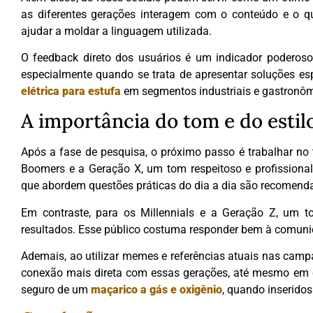
as diferentes gerações interagem com o conteúdo e o 
ajudar a moldar a linguagem utilizada.
O feedback direto dos usuários é um indicador poderos
especialmente quando se trata de apresentar soluções e
elétrica para estufa
em segmentos industriais e gastronôm
A importância do tom e do estil
Após a fase de pesquisa, o próximo passo é trabalhar no
Boomers e a Geração X, um tom respeitoso e profissional
que abordem questões práticas do dia a dia são recomendad
Em contraste, para os Millennials e a Geração Z, um t
resultados. Esse público costuma responder bem à comunic
Ademais, ao utilizar memes e referências atuais nas camp
conexão mais direta com essas gerações, até mesmo em c
seguro de um
maçarico a gás e oxigênio
, quando inseridos