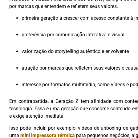
por marcas que entendem e refletem seus valores.
primeira geração a crescer com acesso constante à in
preferência por comunicação interativa e visual
valorização do storytelling autêntico e envolvente
atração por marcas que refletem seus valores e causa
interesse por formatos multimídia, como vídeos e po
Em contrapartida, a Geração Z tem afinidade com conte
tecnologia. Essa é uma geração que consome conteúdo em
e exige atenção imediata.
Isso pode incluir, por exemplo, vídeos de unboxing de g
uma
mini impressora térmica
para pequenos negócios, algo 