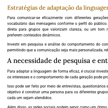
Estratégias de adaptação da linguag
Para comunicar-se eficazmente com diferentes gerações
vocabulário das mensagens conforme o perfil do público.
direta para grupos que valorizam clareza, ou um tom m
preferem conteúdos dinâmicos.
Investir em pesquisa e análise do comportamento do cons
permitindo que a comunicação seja mais personalizada, rel
A necessidade de pesquisa e e
Para adaptar a linguagem de forma eficaz, é crucial investi
os interesses e o comportamento de cada geração pode pro
Isso pode ser feito por meio de entrevistas, questionário
objetivo é construir uma persona para os diferentes grupo
cada um sejam atendidos.
Além disso, as redes sociais podem servir como um ótimo