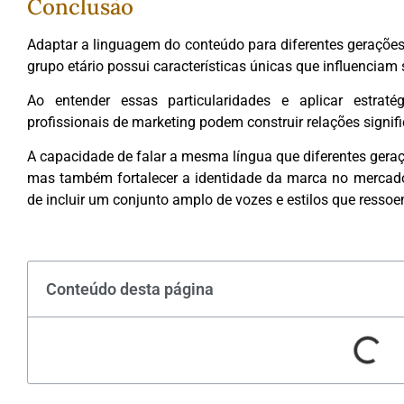
Conclusão
Adaptar a linguagem do conteúdo para diferentes gerações
grupo etário possui características únicas que influenci
Ao entender essas particularidades e aplicar estra
profissionais de marketing podem construir relações signi
A capacidade de falar a mesma língua que diferentes ger
mas também fortalecer a identidade da marca no mercado.
de incluir um conjunto amplo de vozes e estilos que resso
Conteúdo desta página