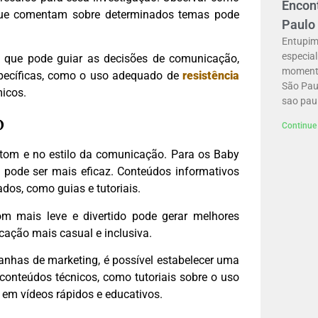
Encont
que comentam sobre determinados temas pode
Paulo
Entupim
especia
o que pode guiar as decisões de comunicação,
momento
specíficas, como o uso adequado de
resistência
São Pau
icos.
sao pau
o
Continue 
 tom e no estilo da comunicação. Para os Baby
 pode ser mais eficaz. Conteúdos informativos
os, como guias e tutoriais.
om mais leve e divertido pode gerar melhores
ação mais casual e inclusiva.
anhas de marketing, é possível estabelecer uma
onteúdos técnicos, como tutoriais sobre o uso
 em vídeos rápidos e educativos.